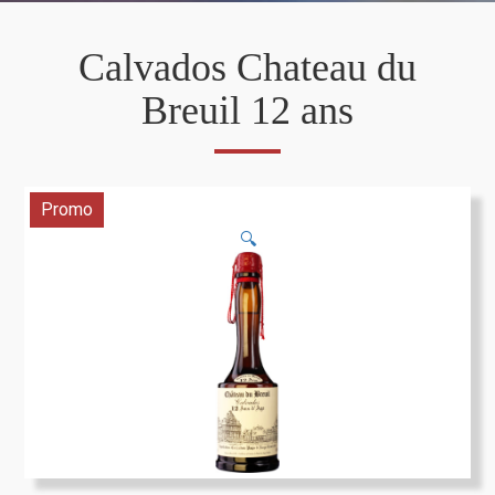
Calvados Chateau du
Breuil 12 ans
Promo
🔍