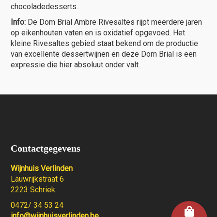
chocoladedesserts.
Info:
De Dom Brial Ambre Rivesaltes rijpt meerdere jaren
op eikenhouten vaten en is oxidatief opgevoed. Het
kleine Rivesaltes gebied staat bekend om de productie
van excellente dessertwijnen en deze Dom Brial is een
expressie die hier absoluut onder valt.
Contactgegevens
Wijnhuis Verlinden
Lauwrijkstraat 6
2223 Schriek
0472/ 34 53 24
info@wijnhuisverlinden.be