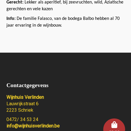
Gerecht:
Lekker als aperitief, bij zeevruchten, wild, Aziatische
gerechten en vele kazen
Info:
De familie Falasco, van de bodega Balbo hebben al 70
jaar ervaring in de wijnbouw.
Contactgegevens
Wijnhuis Verlinden
Lauwrijkstraat 6
2223 Schriek
0472/ 34 53 24
info@wijnhuisverlinden.be