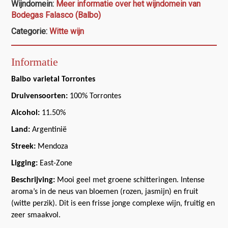
Wijndomein:
Meer informatie over het wijndomein van
Bodegas Falasco (Balbo)
Categorie:
Witte wijn
Informatie
Balbo varietal Torrontes
Druivensoorten:
100% Torrontes
Alcohol:
11.50%
Land:
Argentinië
Streek:
Mendoza
Ligging:
East-Zone
Beschrijving:
Mooi geel met groene schitteringen. Intense
aroma’s in de neus van bloemen (rozen, jasmijn) en fruit
(witte perzik). Dit is een frisse jonge complexe wijn, fruitig en
zeer smaakvol.