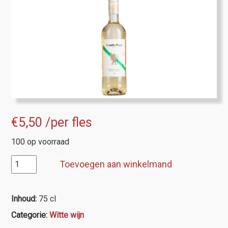
€
5,50
/per fles
100 op voorraad
Conde
Toevoegen aan winkelmand
Pinel
Viura/Verdejo
aantal
Inhoud:
75 cl
Categorie:
Witte wijn