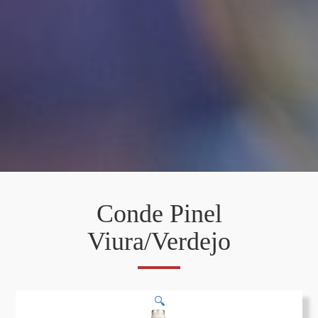
Conde Pinel
Viura/Verdejo
🔍