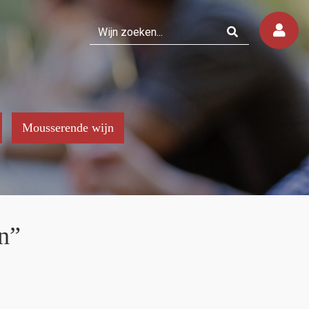
Mousserende wijn
n”