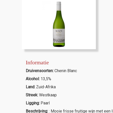
Informatie
Druivensoorten:
Chenin Blanc
Alcohol:
13,5%
Land:
Zuid-Afrika
Streek:
Westkaap
Ligging:
Paarl
Beschrijving:
: Mooie frisse fruitige wijn met een 