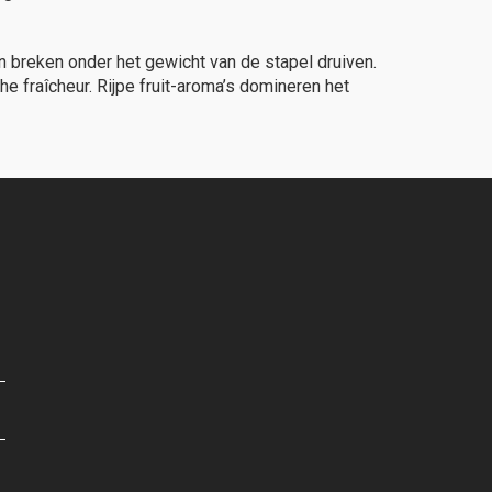
n breken onder het gewicht van de stapel druiven.
e fraîcheur. Rijpe fruit-aroma’s domineren het