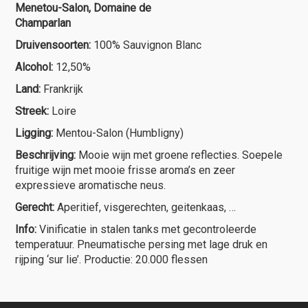
Menetou-Salon, Domaine de
Champarlan
Druivensoorten:
100% Sauvignon Blanc
Alcohol:
12,50%
Land:
Frankrijk
Streek:
Loire
Ligging:
Mentou-Salon (Humbligny)
Beschrijving:
Mooie wijn met groene reflecties. Soepele
fruitige wijn met mooie frisse aroma’s en zeer
expressieve aromatische neus.
Gerecht:
Aperitief, visgerechten, geitenkaas, …
Info:
Vinificatie in stalen tanks met gecontroleerde
temperatuur. Pneumatische persing met lage druk en
rijping ‘sur lie’. Productie: 20.000 flessen