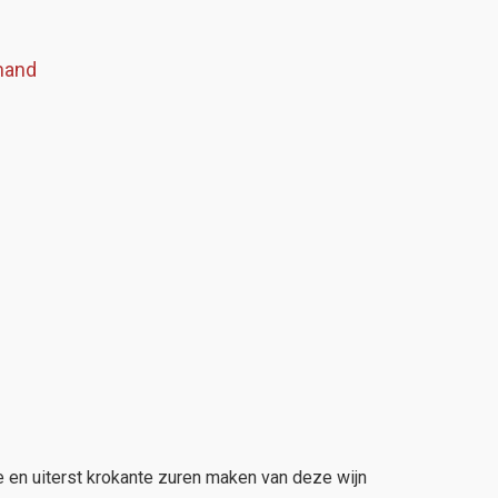
mand
e en uiterst krokante zuren maken van deze wijn