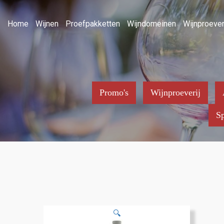
Home
Wijnen
Proefpakketten
Wijndomeinen
Wijnproever
Promo's
Wijnproeverij
Sp
🔍