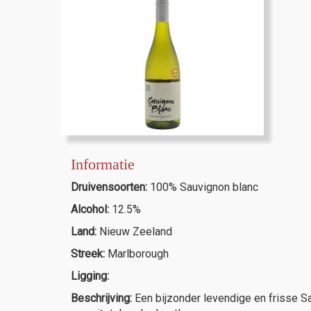
Informatie
Druivensoorten:
100% Sauvignon blanc
Alcohol:
12.5%
Land:
Nieuw Zeeland
Streek:
Marlborough
Ligging:
Beschrijving:
Een bijzonder levendige en frisse S