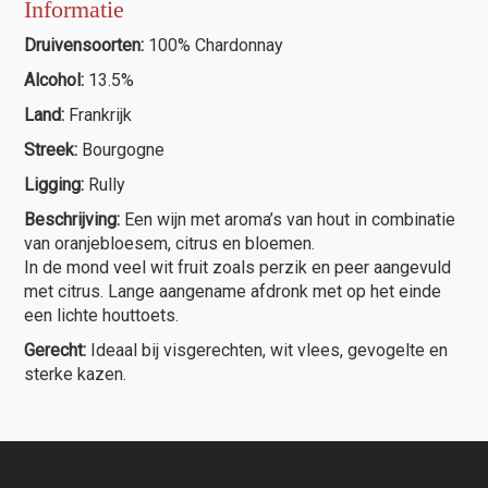
Informatie
Druivensoorten:
100% Chardonnay
Alcohol:
13.5%
Land:
Frankrijk
Streek:
Bourgogne
Ligging:
Rully
Beschrijving:
Een wijn met aroma’s van hout in combinatie
van oranjebloesem, citrus en bloemen.
In de mond veel wit fruit zoals perzik en peer aangevuld
met citrus. Lange aangename afdronk met op het einde
een lichte houttoets.
Gerecht:
Ideaal bij visgerechten, wit vlees, gevogelte en
sterke kazen.