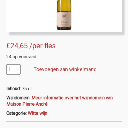
€
24,65
/per fles
24 op voorraad
Rully,
Toevoegen aan winkelmand
Pierre
Andre
aantal
Inhoud:
75 cl
Wijndomein:
Meer informatie over het wijndomein van
Maison Pierre André
Categorie:
Witte wijn