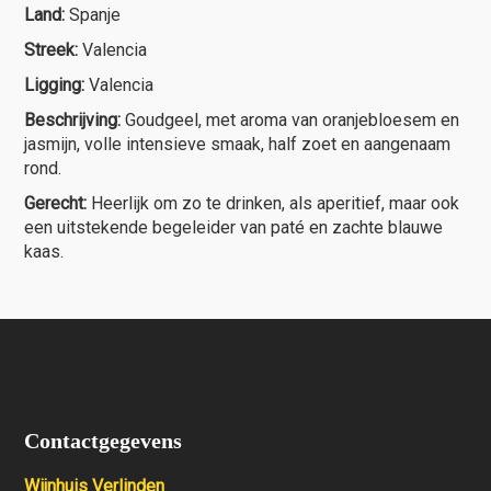
Land:
Spanje
Streek:
Valencia
Ligging:
Valencia
Beschrijving:
Goudgeel, met aroma van oranjebloesem en
jasmijn, volle intensieve smaak, half zoet en aangenaam
rond.
Gerecht:
Heerlijk om zo te drinken, als aperitief, maar ook
een uitstekende begeleider van paté en zachte blauwe
kaas.
Contactgegevens
Wijnhuis Verlinden