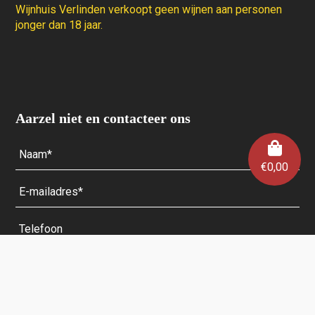
Wijnhuis Verlinden verkoopt geen wijnen aan personen
jonger dan 18 jaar.
Aarzel niet en contacteer ons
€
0,00