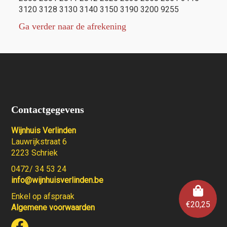
3120 3128 3130 3140 3150 3190 3200 9255
Ga verder naar de afrekening
Contactgegevens
Wijnhuis Verlinden
Lauwrijkstraat 6
2223 Schriek
0472/ 34 53 24
info@wijnhuisverlinden.be
Enkel op afspraak
€
20,25
Algemene voorwaarden