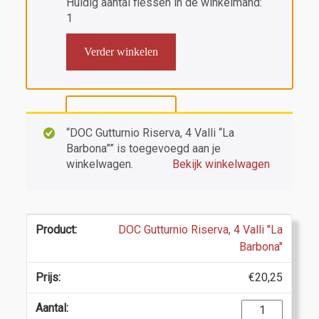
Huidig aantal flessen in de winkelmand:
1
Verder winkelen
“DOC Gutturnio Riserva, 4 Valli “La
Barbona”” is toegevoegd aan je
winkelwagen.
Bekijk winkelwagen
DOC Gutturnio Riserva, 4 Valli "La
Barbona"
€
20,25
DOC