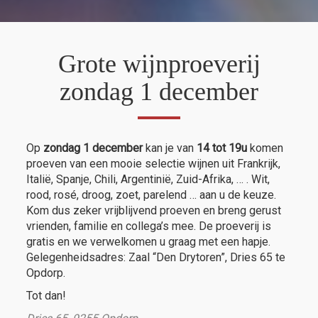
Grote wijnproeverij
zondag 1 december
Op
zondag 1 december
kan je van
14 tot 19u
komen
proeven van een mooie selectie wijnen uit Frankrijk,
Italië, Spanje, Chili, Argentinië, Zuid-Afrika, … . Wit,
rood, rosé, droog, zoet, parelend … aan u de keuze.
Kom dus zeker vrijblijvend proeven en breng gerust
vrienden, familie en collega’s mee. De proeverij is
gratis en we verwelkomen u graag met een hapje.
Gelegenheidsadres: Zaal “Den Drytoren”, Dries 65 te
Opdorp.
Tot dan!