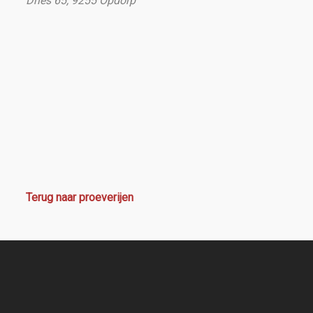
Dries 65, 9255 Opdorp
Terug naar proeverijen