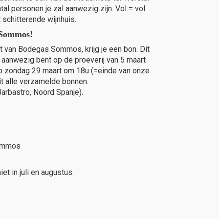
al personen je zal aanwezig zijn. Vol = vol.
 schitterende wijnhuis.
 Sommos!
t van Bodegas Sommos, krijg je een bon. Dit
e aanwezig bent op de proeverij van 5 maart
. Op zondag 29 maart om 18u (=einde van onze
it alle verzamelde bonnen.
rbastro, Noord Spanje).
Sommos
t in juli en augustus.