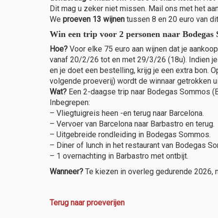
Dit mag u zeker niet missen. Mail ons met het aant
We
proeven 13 wijnen
tussen 8 en 20 euro van dit
Win een trip voor 2 personen naar Bodegas
Hoe?
Voor elke 75 euro aan wijnen dat je aankoop
vanaf 20/2/26 tot en met 29/3/26 (18u). Indien j
en je doet een bestelling, krijg je een extra bon
volgende proeverij) wordt de winnaar getrokken u
Wat?
Een 2-daagse trip naar Bodegas Sommos (Ba
Inbegrepen:
– Vliegtuigreis heen -en terug naar Barcelona.
– Vervoer van Barcelona naar Barbastro en terug.
– Uitgebreide rondleiding in Bodegas Sommos.
– Diner of lunch in het restaurant van Bodegas 
– 1 overnachting in Barbastro met ontbijt.
Wanneer?
Te kiezen in overleg gedurende 2026, nie
Terug naar proeverijen