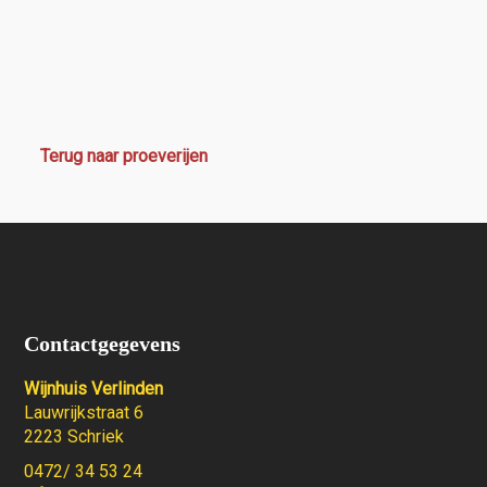
Terug naar proeverijen
Contactgegevens
Wijnhuis Verlinden
Lauwrijkstraat 6
2223 Schriek
0472/ 34 53 24