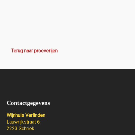
Terug naar proeverijen
Contactgegevens
Wijnhuis Verlinden
Lauwrijkstraat 6
2223 Schriek