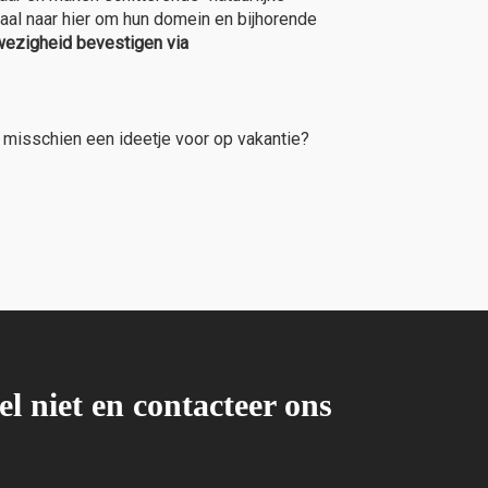
al naar hier om hun domein en bijhorende
wezigheid bevestigen via
 misschien een ideetje voor op vakantie?
el niet en contacteer ons