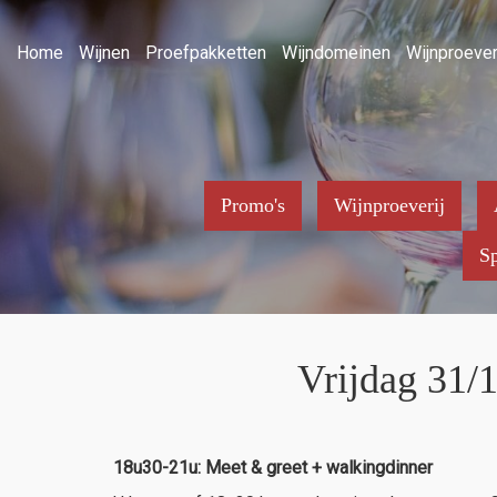
Home
Wijnen
Proefpakketten
Wijndomeinen
Wijnproever
Promo's
Wijnproeverij
Sp
Vrijdag 31/1
18u30-21u: Meet & greet + walkingdinner