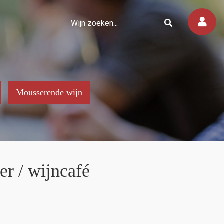
Mousserende wijn
er / wijncafé