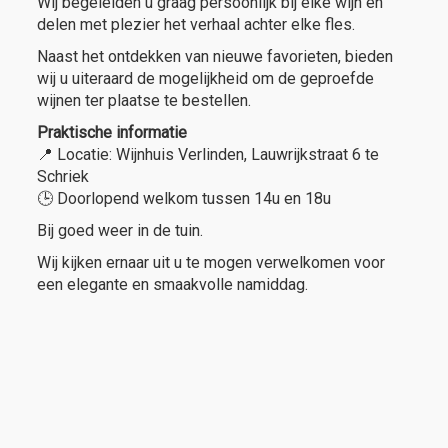
Wij begeleiden u graag persoonlijk bij elke wijn en
delen met plezier het verhaal achter elke fles.
Naast het ontdekken van nieuwe favorieten, bieden
wij u uiteraard de mogelijkheid om de geproefde
wijnen ter plaatse te bestellen.
Praktische informatie
📍 Locatie:
Wijnhuis Verlinden, Lauwrijkstraat 6 te
Schriek
🕒 Doorlopend welkom tussen 14u en 18u
Bij goed weer in de tuin.
Wij kijken ernaar uit u te mogen verwelkomen voor
een elegante en smaakvolle namiddag.