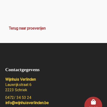
Terug naar proeverijen
Contactgegevens
Wijnhuis Verlinden
Lauwrijkstraat 6
2223 Schriek
0472/ 34 53 24
info@wijnhuisverlinden.be