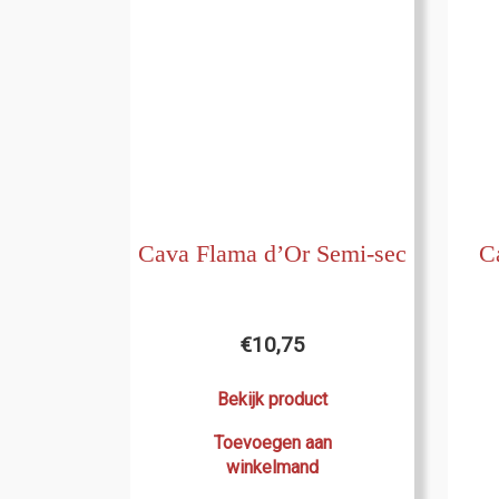
Cava Flama d’Or Semi-sec
C
€
10,75
Bekijk product
Toevoegen aan
winkelmand