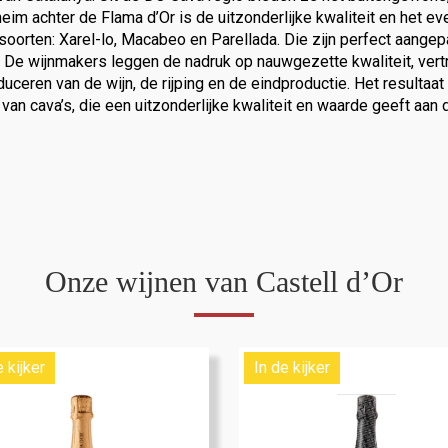
eim achter de Flama d’Or is de uitzonderlijke kwaliteit en het ev
soorten: Xarel-lo, Macabeo en Parellada. Die zijn perfect aange
. De wijnmakers leggen de nadruk op nauwgezette kwaliteit, vert
duceren van de wijn, de rijping en de eindproductie. Het resultaa
an cava’s, die een uitzonderlijke kwaliteit en waarde geeft aan
Onze wijnen van Castell d’Or
e kijker
In de kijker