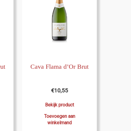
ut
Cava Flama d’Or Brut
€
10,55
Bekijk product
Toevoegen aan
winkelmand