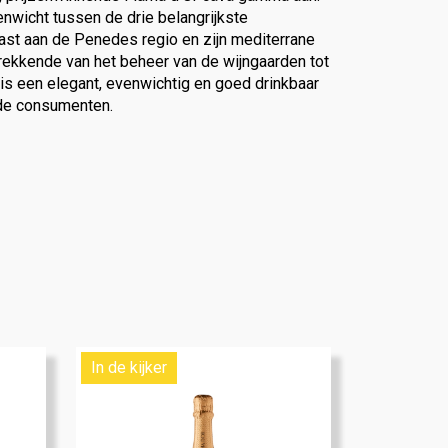
enwicht tussen de drie belangrijkste
past aan de Penedes regio en zijn mediterrane
rekkende van het beheer van de wijngaarden tot
t is een elegant, evenwichtig en goed drinkbaar
 de consumenten.
In de kijker