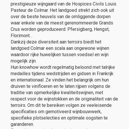
prestigieuze wijngaard van de Hospices Civils Louis
Pasteur de Colmar. Het landgoed strekt zich ook uit
over de beste heuvels van de omliggende dorpen
waar enkele van de meest gerenommeerde Grands
Crus worden geproduceerd: Pfersigberg, Hengst,
Florimont…
Dankzij deze diversiteit aan terroirs biedt het
landgoed Colmar een scala aan ongewone wijnen
waardoor rijke huwelijken tussen voedsel en wijn
mogelijk zijn.
Hun knowhow wordt regelmatig beloond met talrijke
medailles tijdens wedstrijden en gidsen in Frankrijk
en internationaal. Ze vinden het belangrijk om hun
druiven te vinificeren en te laten rijpen volgens de
traditie van opmerkelijke kwaliteitswijnen, met
respect voor de wijnstokken en de originaliteit van de
terroirs. Om dit te bereiken volgen ze veeleisende
specificaties om gemotiveerd wijnbouwwerk,
specifieke plotselecties en optimale oogsten te
garanderen.