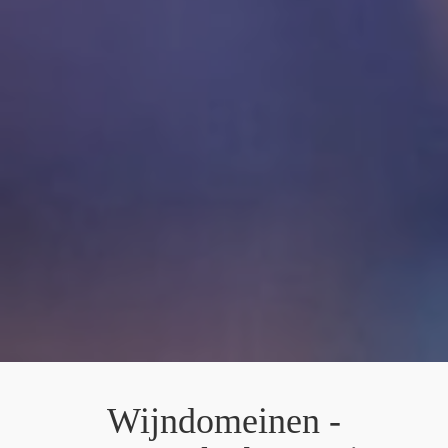
Wijndomeinen -