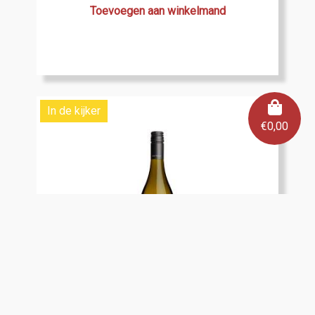
Toevoegen aan winkelmand
In de kijker
€
0,00