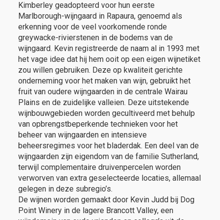
Kimberley geadopteerd voor hun eerste
Marlborough-wijngaard in Rapaura, genoemd als
erkenning voor de veel voorkomende ronde
greywacke-rivierstenen in de bodems van de
wijngaard. Kevin registreerde de naam al in 1993 met
het vage idee dat hij hem ooit op een eigen wijnetiket
zou willen gebruiken. Deze op kwaliteit gerichte
onderneming voor het maken van wijn, gebruikt het
fruit van oudere wijngaarden in de centrale Wairau
Plains en de zuidelijke valleien. Deze uitstekende
wijnbouwgebieden worden gecultiveerd met behulp
van opbrengstbeperkende technieken voor het
beheer van wijngaarden en intensieve
beheersregimes voor het bladerdak. Een deel van de
wijngaarden zijn eigendom van de familie Sutherland,
terwijl complementaire druivenpercelen worden
verworven van extra geselecteerde locaties, allemaal
gelegen in deze subregio’s.
De wijnen worden gemaakt door Kevin Judd bij Dog
Point Winery in de lagere Brancott Valley, een