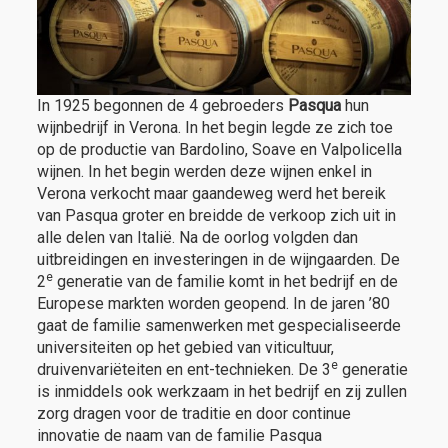
In 1925 begonnen de 4 gebroeders
Pasqua
hun
wijnbedrijf in Verona. In het begin legde ze zich toe
op de productie van Bardolino, Soave en Valpolicella
wijnen. In het begin werden deze wijnen enkel in
Verona verkocht maar gaandeweg werd het bereik
van Pasqua groter en breidde de verkoop zich uit in
alle delen van Italië. Na de oorlog volgden dan
uitbreidingen en investeringen in de wijngaarden. De
e
2
generatie van de familie komt in het bedrijf en de
Europese markten worden geopend. In de jaren ’80
gaat de familie samenwerken met gespecialiseerde
universiteiten op het gebied van viticultuur,
e
druivenvariëteiten en ent-technieken. De 3
generatie
is inmiddels ook werkzaam in het bedrijf en zij zullen
zorg dragen voor de traditie en door continue
innovatie de naam van de familie Pasqua