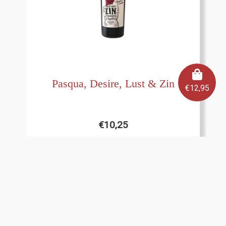
Pasqua, Desire, Lust & Zin
€
12,95
€
10,25
Bekijk product
Toevoegen aan winkelmand