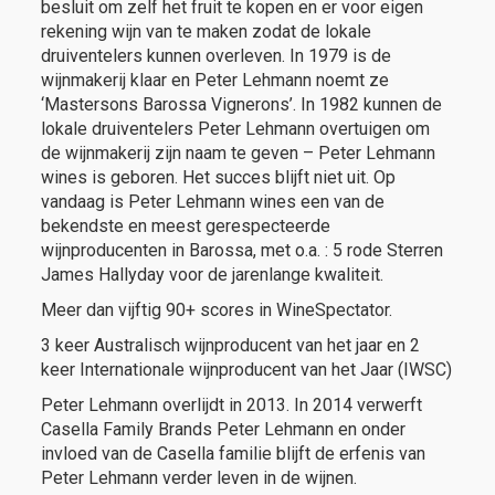
besluit om zelf het fruit te kopen en er voor eigen
rekening wijn van te maken zodat de lokale
druiventelers kunnen overleven. In 1979 is de
wijnmakerij klaar en Peter Lehmann noemt ze
‘Mastersons Barossa Vignerons’. In 1982 kunnen de
lokale druiventelers Peter Lehmann overtuigen om
de wijnmakerij zijn naam te geven – Peter Lehmann
wines is geboren. Het succes blijft niet uit. Op
vandaag is Peter Lehmann wines een van de
bekendste en meest gerespecteerde
wijnproducenten in Barossa, met o.a. : 5 rode Sterren
James Hallyday voor de jarenlange kwaliteit.
Meer dan vijftig 90+ scores in WineSpectator.
3 keer Australisch wijnproducent van het jaar en 2
keer Internationale wijnproducent van het Jaar (IWSC)
Peter Lehmann overlijdt in 2013. In 2014 verwerft
Casella Family Brands Peter Lehmann en onder
invloed van de Casella familie blijft de erfenis van
Peter Lehmann verder leven in de wijnen.