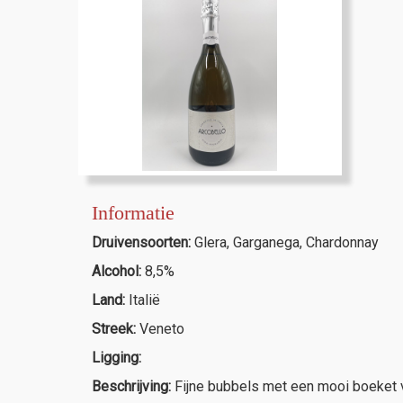
Informatie
Druivensoorten:
Glera, Garganega, Chardonnay
Alcohol:
8,5%
Land:
Italië
Streek:
Veneto
Ligging:
Beschrijving:
Fijne bubbels met een mooi boeket va