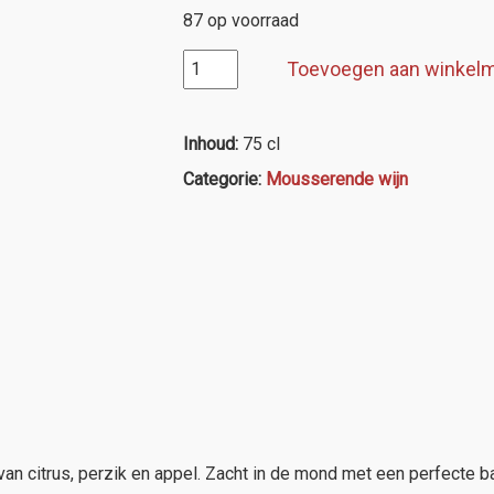
87 op voorraad
Spumante
Toevoegen aan winkel
Arcobello
aantal
Inhoud:
75 cl
Categorie:
Mousserende wijn
n citrus, perzik en appel. Zacht in de mond met een perfecte ba