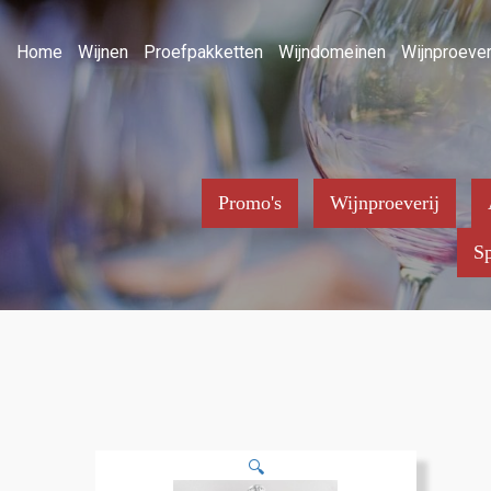
Home
Wijnen
Proefpakketten
Wijndomeinen
Wijnproever
Promo's
Wijnproeverij
Sp
🔍