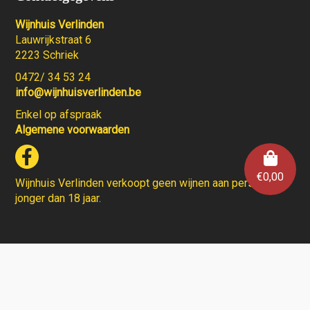
Wijnhuis Verlinden
Lauwrijkstraat 6
2223 Schriek
0472/ 34 53 24
info@wijnhuisverlinden.be
Enkel op afspraak
Algemene voorwaarden
€
0,00
Wijnhuis Verlinden verkoopt geen wijnen aan personen
jonger dan 18 jaar.
Aarzel niet en contacteer ons