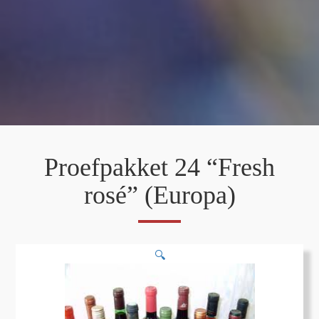
Proefpakket 24 “Fresh
rosé” (Europa)
🔍