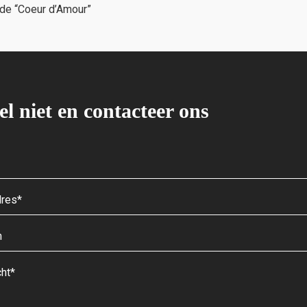
rde “Coeur d’Amour”
el niet en contacteer ons