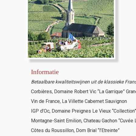
Informatie
Betaalbare kwaliteitswijnen uit de klassieke Frans
Corbières, Domaine Robert Vic “La Garrique” Gra
Vin de France, La Villette Cabernet Sauvignon
IGP d’Oc, Domaine Preignes Le Vieux “Collection
Montagne-Saint Emilion, Chateau Gachon “Cuvée 
Côtes du Roussillon, Dom Brial “l’Etreinte”