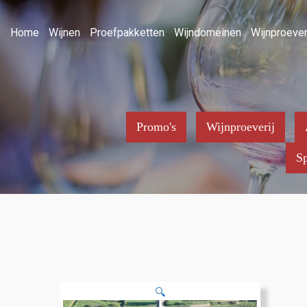
Home
Wijnen
Proefpakketten
Wijndomeinen
Wijnproever
Promo's
Wijnproeverij
Sp
🔍