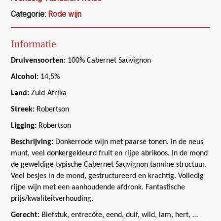
Categorie:
Rode wijn
Informatie
Druivensoorten:
100% Cabernet Sauvignon
Alcohol:
14,5%
Land:
Zuid-Afrika
Streek:
Robertson
Ligging:
Robertson
Beschrijving:
Donkerrode wijn met paarse tonen. In de neus
munt, veel donkergekleurd fruit en rijpe abrikoos. In de mond
de geweldige typische Cabernet Sauvignon tannine structuur.
Veel besjes in de mond, gestructureerd en krachtig. Volledig
rijpe wijn met een aanhoudende afdronk. Fantastische
prijs/kwaliteitverhouding.
Gerecht:
Biefstuk, entrecôte, eend, duif, wild, lam, hert, …