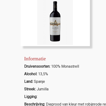
Informatie
Druivensoorten:
100% Monastrell
Alcohol:
13,5%
Land:
Spanje
Streek:
Jumilla
Ligging:
Beschrijving:
Dieprood van kleur met robijnrode ref