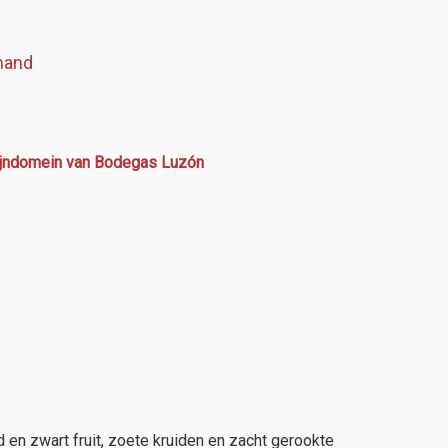
mand
wijndomein van Bodegas Luzón
d en zwart fruit, zoete kruiden en zacht gerookte