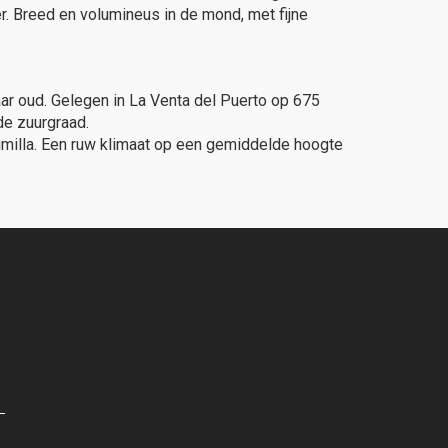
er. Breed en volumineus in de mond, met fijne
ar oud. Gelegen in La Venta del Puerto op 675
de zuurgraad.
umilla. Een ruw klimaat op een gemiddelde hoogte