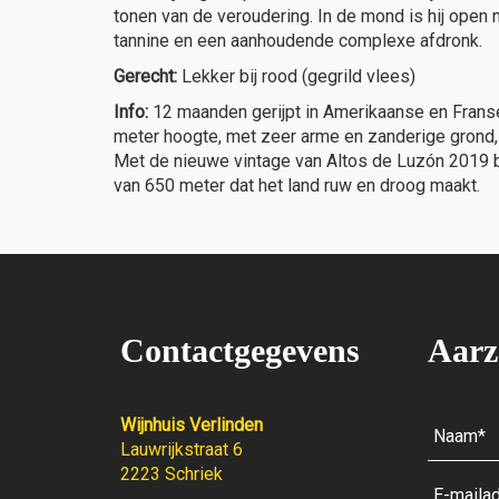
tonen van de veroudering. In de mond is hij open 
tannine en een aanhoudende complexe afdronk.
Gerecht:
Lekker bij rood (gegrild vlees)
Info:
12 maanden gerijpt in Amerikaanse en Franse
meter hoogte, met zeer arme en zanderige grond, 
Met de nieuwe vintage van Altos de Luzón 2019 br
van 650 meter dat het land ruw en droog maakt.
Contactgegevens
Aarz
Wijnhuis Verlinden
Lauwrijkstraat 6
2223 Schriek