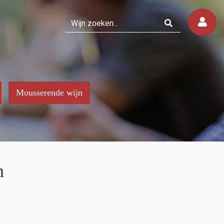
Mousserende wijn
n