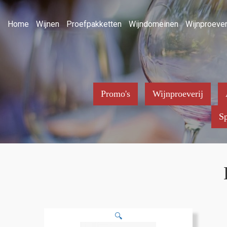
Home
Wijnen
Proefpakketten
Wijndomeinen
Wijnproever
Promo's
Wijnproeverij
Sp
🔍