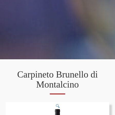
Carpineto Brunello di
Montalcino
🔍