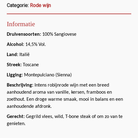
Categorie:
Rode wijn
Informatie
Druivensoorten:
100% Sangiovese
Alcohol:
14,5% Vol.
Land:
Italië
Streek:
Toscane
Ligging:
Montepulciano (Sienna)
Beschrijving:
Intens robijnrode wijn met een breed
aanhoudend aroma van vanille, kersen, framboos en
zoethout. Een droge warme smaak, mooi in balans en een
aanhoudende afdronk.
Gerecht:
Gegrild vlees, wild, T-bone steak of om zo van te
genieten.