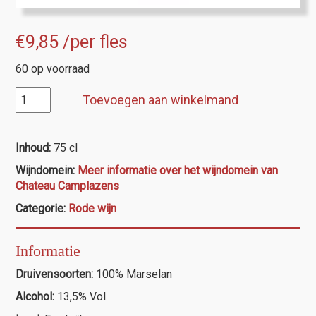
€
9,85
/per fles
60 op voorraad
Ch.
Toevoegen aan winkelmand
Camplazens
Marselan
aantal
Inhoud:
75 cl
Wijndomein:
Meer informatie over het wijndomein van
Chateau Camplazens
Categorie:
Rode wijn
Informatie
Druivensoorten:
100% Marselan
Alcohol:
13,5% Vol.