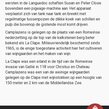
eersten in de Languedoc schaften Susan en Peter Close
bovendien een pigeage-machine aan. Het apparaat
verplaatst zich van tank naar tank en breekt met
regelmatige tussenpozen de dikke koek van schillen en
pulp die bovenop de gistende most komt drijven.
Camplazens is gelegen op de plaats van een Romeinse
nederzetting op de top van de kalkstenen berg beter
bekend als La Clape. Milieuvriendelijk beschermd sinds
1965, is de enige toegestane activiteit hier het cultiveren
van wijngaarden en het maken van wijn.
La Clape was een eiland in de tijd van de Romeinse
invasie van Gallië in 118 voor Christus en Chateau
Camplazens was een van de weinige wijngaarden
gelegen op de Clape met wijnstokken op een hoogte van
150 meter en 2 km van de Middellandse Zee.