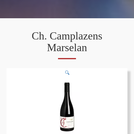
Ch. Camplazens
Marselan
🔍