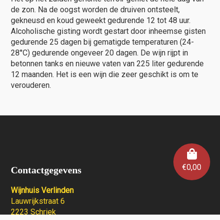
de zon. Na de oogst worden de druiven ontsteelt,
gekneusd en koud geweekt gedurende 12 tot 48 uur.
Alcoholische gisting wordt gestart door inheemse gisten
gedurende 25 dagen bij gematigde temperaturen (24-
28°C) gedurende ongeveer 20 dagen. De wijn rijpt in
betonnen tanks en nieuwe vaten van 225 liter gedurende
12 maanden. Het is een wijn die zeer geschikt is om te
verouderen.
€
0,00
Contactgegevens
Wijnhuis Verlinden
Lauwrijkstraat 6
2223 Schriek