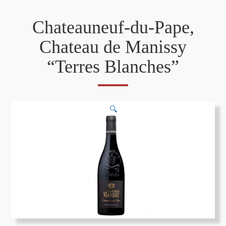
Chateauneuf-du-Pape,
Chateau de Manissy
“Terres Blanches”
🔍