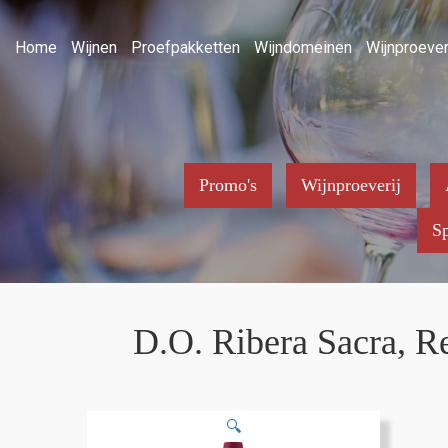
Home
Wijnen
Proefpakketten
Wijndomeinen
Wijnproever
Promo's
Wijnproeverij
Sp
D.O. Ribera Sacra, R
🔍