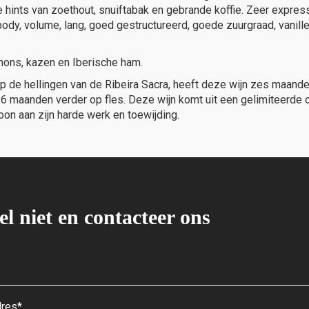
e hints van zoethout, snuiftabak en gebrande koffie. Zeer expres
 body, volume, lang, goed gestructureerd, goede zuurgraad, vanill
nons, kazen en Iberische ham.
p de hellingen van de Ribeira Sacra, heeft deze wijn zes maand
6 maanden verder op fles. Deze wijn komt uit een gelimiteerde o
on aan zijn harde werk en toewijding.
el niet en contacteer ons