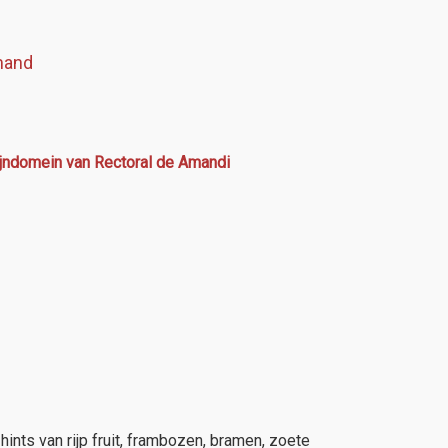
mand
ijndomein van Rectoral de Amandi
hints van rijp fruit, frambozen, bramen, zoete