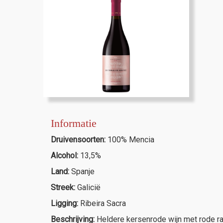
Informatie
Druivensoorten:
100% Mencia
Alcohol:
13,5%
Land:
Spanje
Streek:
Galicië
Ligging:
Ribeira Sacra
Beschrijving:
Heldere kersenrode wijn met rode rand