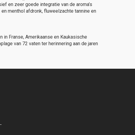
sief en zeer goede integratie van de aroma’s
e en menthol afdronk, fluweelzachte tannine en
en in Franse, Amerikaanse en Kaukasische
plage van 72 vaten ter herinnering aan de jaren