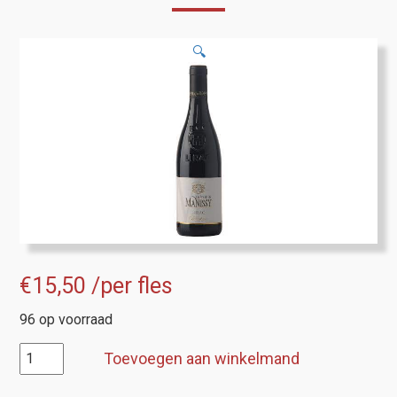
🔍
€
15,50
/per fles
96 op voorraad
Lirac,
Toevoegen aan winkelmand
Chateau
de