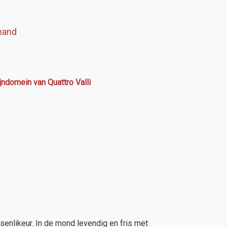
mand
jndomein van Quattro Valli
senlikeur. In de mond levendig en fris met