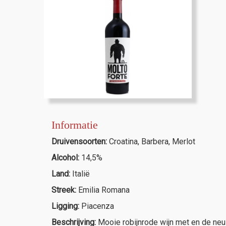
Informatie
Druivensoorten:
Croatina, Barbera, Merlot
Alcohol:
14,5%
Land:
Italië
Streek:
Emilia Romana
Ligging:
Piacenza
Beschrijving:
Mooie robijnrode wijn met en de neus