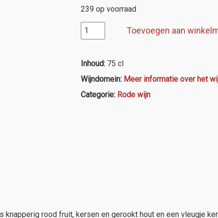
239 op voorraad
Molto
Toevoegen aan winkel
Forte
aantal
Inhoud:
75 cl
Wijndomein:
Meer informatie over het wi
Categorie:
Rode wijn
 knapperig rood fruit, kersen en gerookt hout en een vleugje ker