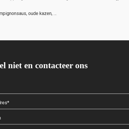
hampignonsaus, oude kazen, …
el niet en contacteer ons