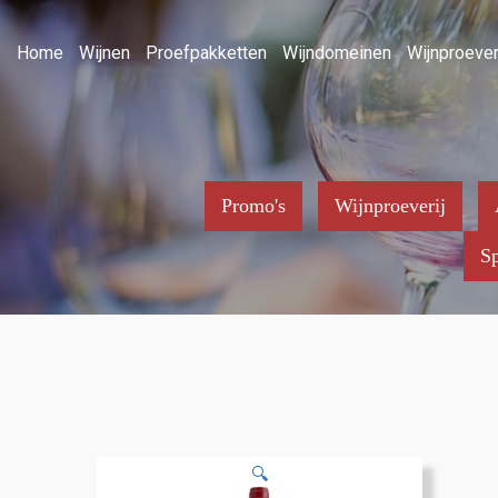
Home
Wijnen
Proefpakketten
Wijndomeinen
Wijnproever
Promo's
Wijnproeverij
Sp
🔍