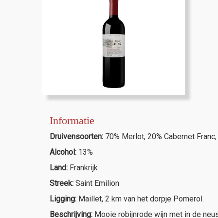
Informatie
Druivensoorten:
70% Merlot, 20% Cabernet Franc
Alcohol:
13%
Land:
Frankrijk
Streek:
Saint Emilion
Ligging:
Maillet, 2 km van het dorpje Pomerol.
Beschrijving:
Mooie robijnrode wijn met in de neu