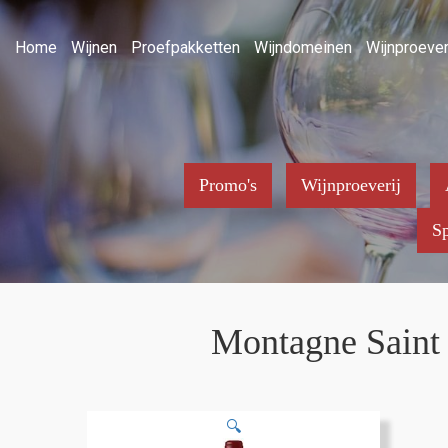
Home
Wijnen
Proefpakketten
Wijndomeinen
Wijnproever
Promo's
Wijnproeverij
Sp
Montagne Saint 
🔍