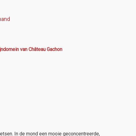
mand
ijndomein van Château Gachon
toetsen. In de mond een mooie geconcentreerde,