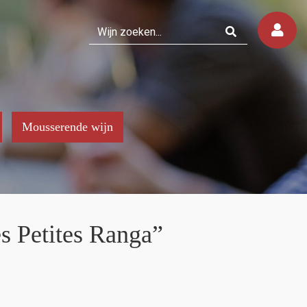
Mousserende wijn
s Petites Ranga”