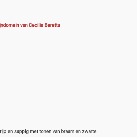
jndomein van Cecilia Beretta
, rijp en sappig met tonen van braam en zwarte