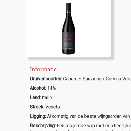
Informatie
Druivensoorten:
Cabernet Sauvignon, Corvina Vero
Alcohol:
14%
Land:
Italië
Streek:
Veneto
Ligging:
Afkomstig van de beste wijngaarden van d
Beschrijving:
Een robijnrode wijn met een heerlijke