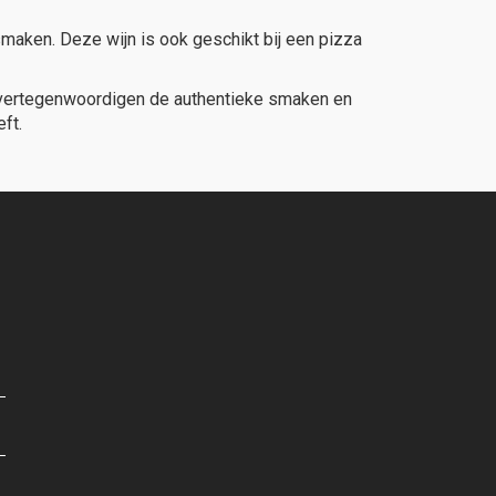
smaken. Deze wijn is ook geschikt bij een pizza
tta vertegenwoordigen de authentieke smaken en
ft.