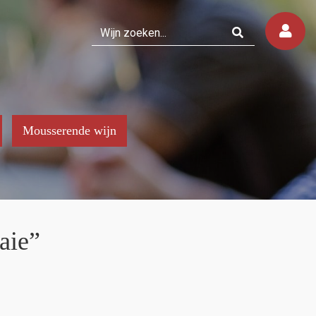
Mousserende wijn
aie”