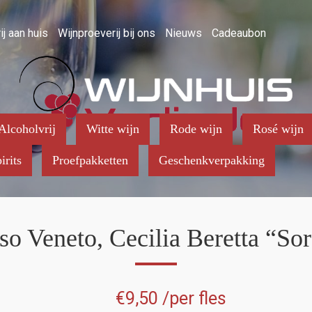
ij aan huis
Wijnproeverij bij ons
Nieuws
Cadeaubon
Alcoholvrij
Witte wijn
Rode wijn
Rosé wijn
irits
Proefpakketten
Geschenkverpakking
so Veneto, Cecilia Beretta “Sor
€
9,50
/per fles