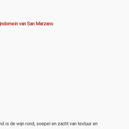
ijndomein van San Marzano
d is de wijn rond, soepel en zacht van textuur en