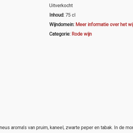
Uitverkocht
Inhoud:
75 cl
Wijndomein:
Meer informatie over het w
Categorie:
Rode wijn
neus aroma’s van pruim, kaneel, zwarte peper en tabak. In de mon