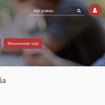
Mousserende wijn
ia