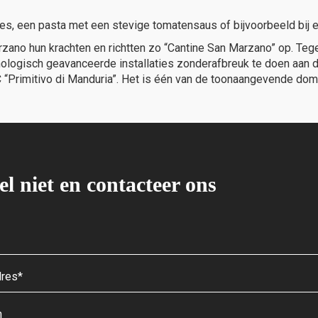
es, een pasta met een stevige tomatensaus of bijvoorbeeld bij 
zano hun krachten en richtten zo “Cantine San Marzano” op. Te
ologisch geavanceerde installaties zonderafbreuk te doen aan d
OC “Primitivo di Manduria”. Het is één van de toonaangevende dom
el niet en contacteer ons