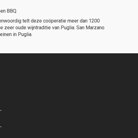
een BBQ.
genwoordig telt deze coöperatie meer dan 1200
e zeer oude wijntraditie van Puglia. San Marzano
einen in Puglia.