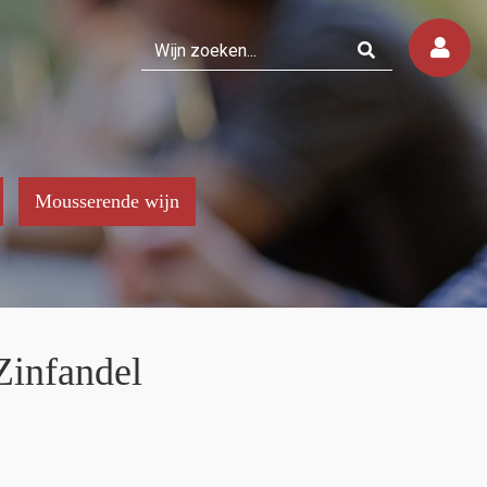
Mousserende wijn
Zinfandel