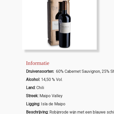
Informatie
Druivensoorten:
60% Cabernet Sauvignon, 25% Shi
Alcohol:
14,50 % Vol.
Land:
Chili
Streek:
Maipo Valley
Ligging:
Isla de Maipo
Beschrijving:
Robijnrode wijn met een blauwe schi