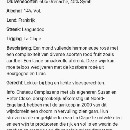
Druivensoorten:
60% Grenache, 40% Syrah
Alcohol:
14% Vol.
Land:
Frankrijk
Streek:
Languedoc
Ligging:
La Clape
Beschrijving:
Een mond vullende harmonieuse rosé met
een complexiteit van diverse soorten rood fruit zoals
aardbei. Een lange smaakvolle afdronk. Deze wijn kan
moeiteloos wedijveren met de kostbare rosé uit
Bourgogne en Lirac.
Gerecht:
Lekker bij bbq en lichte vleesgerechten.
Info:
Chateau Camplazens met als eigenaren Susan en
Peter Close, oorspronkelijk afkomstig uit Noord-
Engeland, hebben met de aankoop in 2000 van dit
wijndomein een droom in vervulling zien gaan. Hun
streven is de mogelijkheden van La Clape te ontwikkelen
en een wijn te produceren die rijk en vol is en waarin de