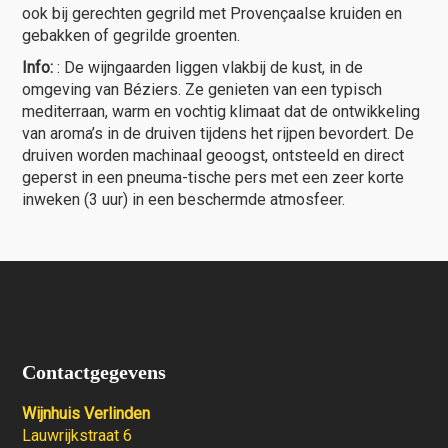
ook bij gerechten gegrild met Provençaalse kruiden en
gebakken of gegrilde groenten.
Info:
: De wijngaarden liggen vlakbij de kust, in de
omgeving van Béziers. Ze genieten van een typisch
mediterraan, warm en vochtig klimaat dat de ontwikkeling
van aroma’s in de druiven tijdens het rijpen bevordert. De
druiven worden machinaal geoogst, ontsteeld en direct
geperst in een pneuma-tische pers met een zeer korte
inweken (3 uur) in een beschermde atmosfeer.
Contactgegevens
Wijnhuis Verlinden
Lauwrijkstraat 6