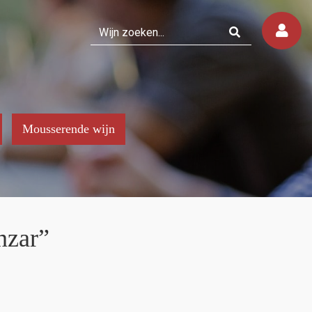
Mousserende wijn
nzar”