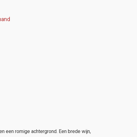
mand
 en een romige achtergrond. Een brede wijn,