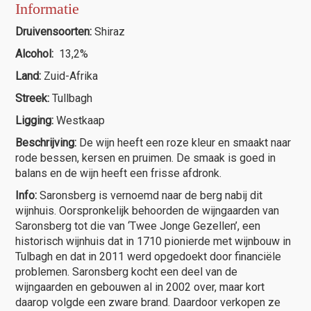
Informatie
Druivensoorten:
Shiraz
Alcohol:
13,2%
Land:
Zuid-Afrika
Streek:
Tullbagh
Ligging:
Westkaap
Beschrijving:
De wijn heeft een roze kleur en smaakt naar
rode bessen, kersen en pruimen. De smaak is goed in
balans en de wijn heeft een frisse afdronk.
Info:
Saronsberg is vernoemd naar de berg nabij dit
wijnhuis. Oorspronkelijk behoorden de wijngaarden van
Saronsberg tot die van ‘Twee Jonge Gezellen’, een
historisch wijnhuis dat in 1710 pionierde met wijnbouw in
Tulbagh en dat in 2011 werd opgedoekt door financiële
problemen. Saronsberg kocht een deel van de
wijngaarden en gebouwen al in 2002 over, maar kort
daarop volgde een zware brand. Daardoor verkopen ze