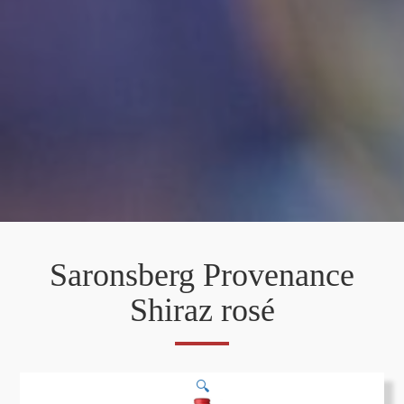
Saronsberg Provenance
Shiraz rosé
🔍