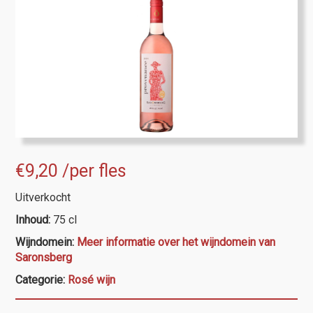
€
9,20
/per fles
Uitverkocht
Inhoud:
75 cl
Wijndomein:
Meer informatie over het wijndomein van
Saronsberg
Categorie:
Rosé wijn