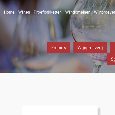
Home
Wijnen
Proefpakketten
Wijndomeinen
Wijnproever
Promo's
Wijnproeverij
Sp