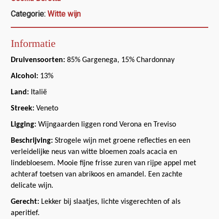
Categorie:
Witte wijn
Informatie
Druivensoorten:
85% Gargenega, 15% Chardonnay
Alcohol:
13%
Land:
Italië
Streek:
Veneto
Ligging:
Wijngaarden liggen rond Verona en Treviso
Beschrijving:
Strogele wijn met groene reflecties en een
verleidelijke neus van witte bloemen zoals acacia en
lindebloesem. Mooie fijne frisse zuren van rijpe appel met
achteraf toetsen van abrikoos en amandel. Een zachte
delicate wijn.
Gerecht:
Lekker bij slaatjes, lichte visgerechten of als
aperitief.