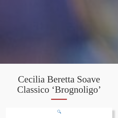
Cecilia Beretta Soave
Classico ‘Brognoligo’
🔍