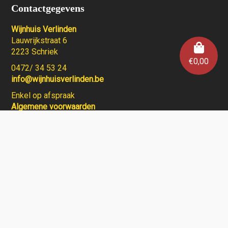
Contactgegevens
Wijnhuis Verlinden
Lauwrijkstraat 6
2223 Schriek
€
0,00
0472/ 34 53 24
info@wijnhuisverlinden.be
Enkel op afspraak
Algemene voorwaarden
Wijnhuis Verlinden verkoopt geen wijnen aan personen
jonger dan 18 jaar.
Aarzel niet en contacteer ons