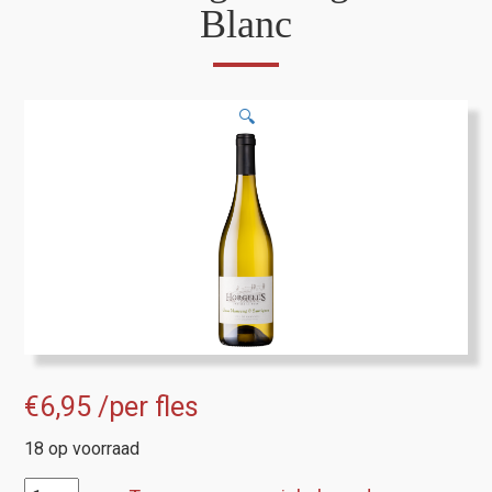
Blanc
🔍
€
6,95
/per fles
18 op voorraad
Domaine