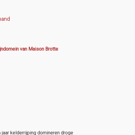
mand
ijndomein van Maison Brotte
 jaar kelderrijping domineren droge