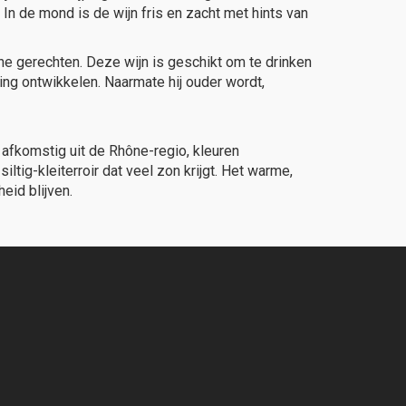
In de mond is de wijn fris en zacht met hints van
che gerechten. Deze wijn is geschikt om te drinken
ning ontwikkelen. Naarmate hij ouder wordt,
afkomstig uit de Rhône-regio, kleuren
ltig-kleiterroir dat veel zon krijgt. Het warme,
eid blijven.