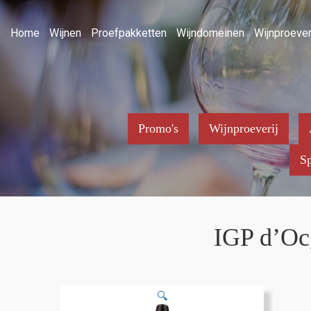
Home
Wijnen
Proefpakketten
Wijndomeinen
Wijnproever
Promo's
Wijnproeverij
Sp
IGP d’Oc,
🔍