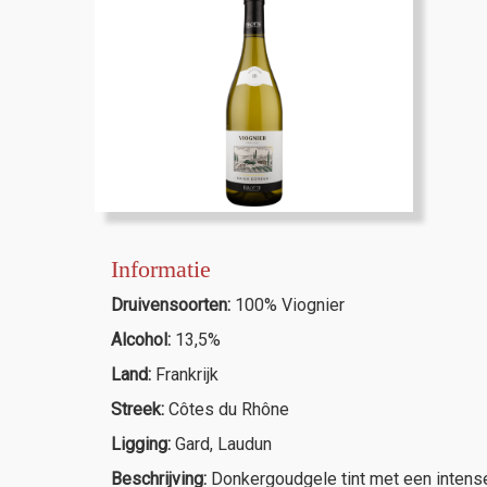
Informatie
Druivensoorten:
100% Viognier
Alcohol:
13,5%
Land:
Frankrijk
Streek:
Côtes du Rhône
Ligging:
Gard, Laudun
Beschrijving:
Donkergoudgele tint met een intense 