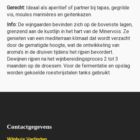
Gerecht:
Ideaal als aperitief of partner bij tapas, gegrilde
vis, moules marinières en geitenkazen.
Info:
De wijngaarden bevinden zich op de bovenste lagen,
grenzend aan de kustlijn in het hart van de Minervois. Ze
genieten van een mediterraan klimaat dat wordt verzacht
door de gematigde hoogte, wat de ontwikkeling van
aroma’s in de druiven tijdens het rijpen bevordert.
Dewijnen rijpen na het wijnbereidingsproces 2 tot 3
maanden op de droesem. Voor de fermentatie en opslag
worden gekoelde roestvrijstalen tanks gebruikt.
Contactgegevens
Wijnhuis Verlinden