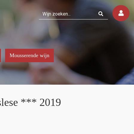
Mousserende wijn
slese *** 2019