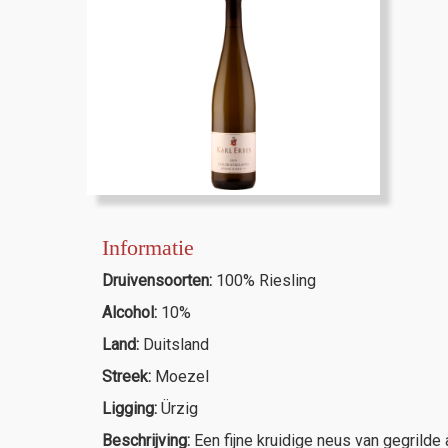
Informatie
Druivensoorten:
100% Riesling
Alcohol:
10%
Land:
Duitsland
Streek:
Moezel
Ligging:
Ürzig
Beschrijving:
Een fijne kruidige neus van gegrilde 