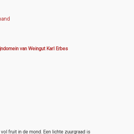
mand
ijndomein van Weingut Karl Erbes
ol fruit in de mond. Een lichte zuurgraad is