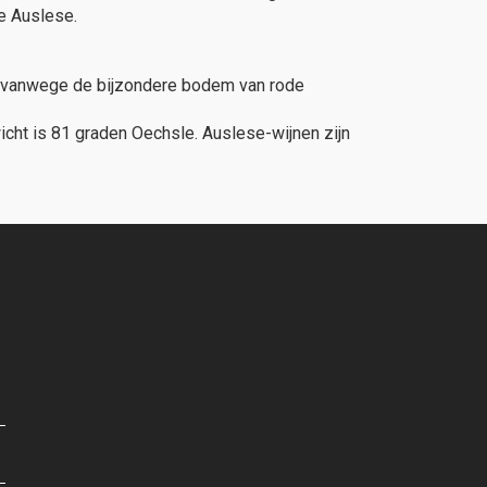
he Auslese.
el vanwege de bijzondere bodem van rode
icht is 81 graden Oechsle. Auslese-wijnen zijn