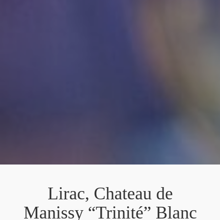
Lirac, Chateau de
Manissy “Trinité” Blanc