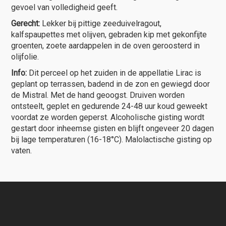
gevoel van volledigheid geeft.
Gerecht:
Lekker bij pittige zeeduivelragout,
kalfspaupettes met olijven, gebraden kip met gekonfijte
groenten, zoete aardappelen in de oven geroosterd in
olijfolie.
Info:
Dit perceel op het zuiden in de appellatie Lirac is
geplant op terrassen, badend in de zon en gewiegd door
de Mistral. Met de hand geoogst. Druiven worden
ontsteelt, geplet en gedurende 24-48 uur koud geweekt
voordat ze worden geperst. Alcoholische gisting wordt
gestart door inheemse gisten en blijft ongeveer 20 dagen
bij lage temperaturen (16-18°C). Malolactische gisting op
vaten.