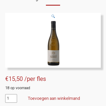
🔍
€
15,50
/per fles
18 op voorraad
Lirac,
Toevoegen aan winkelmand
Chateau