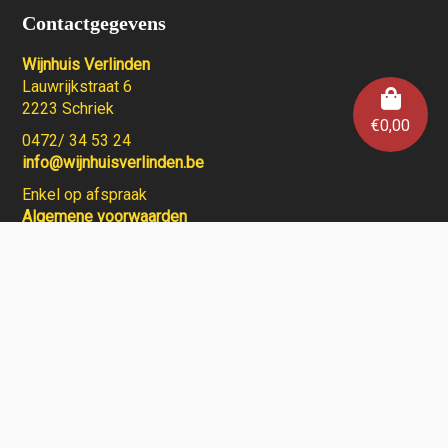
Contactgegevens
Wijnhuis Verlinden
Lauwrijkstraat 6
2223 Schriek
€
0,00
0472/ 34 53 24
info@wijnhuisverlinden.be
Enkel op afspraak
Algemene voorwaarden
Wijnhuis Verlinden verkoopt geen wijnen aan personen
jonger dan 18 jaar.