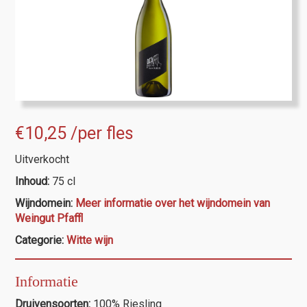
€
10,25
/per fles
Uitverkocht
Inhoud:
75 cl
Wijndomein:
Meer informatie over het wijndomein van
Weingut Pfaffl
Categorie:
Witte wijn
Informatie
Druivensoorten:
100% Riesling