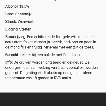
Alcohol:
13,5%
Land:
Oostenrijk
Streek:
Weinviertel
Ligging:
Stetten
Beschrijving:
Een schitterende lichtgele wijn met in de
neus aroma’s van mandarijn, perzik, abrikoos en peer. In
de mond fris en fruitig. Mineraal met een ziltige toets.
Gerecht:
Lekker bij een salade met Feta-kaas.
Info:
De druiven worden ontsteeld en gekneusd. Ze
ondergaan een schilweking van 2 uur voordat ze worden
geperst. De gisting vindt plaats op een gecontroleerde
temperatuur van 18 graden in RVS tanks.