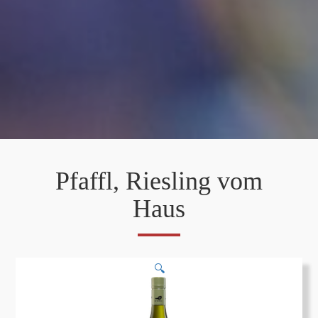
Pfaffl, Riesling vom
Haus
🔍